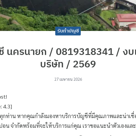
รับทำบัญชี
ชี นครนายก / 0819318341 / งบเ
บริษัท / 2569
27 เมษายน 2026
ost!
e:
4.3
]
านทุกท่าน หากคุณกำลังมองหาบริการบัญชีที่มีคุณภาพและน่าเชื่อ
อน จำกัดพร้อมที่จะให้บริการแก่คุณ เราขอแนะนำตัวเองและบริก