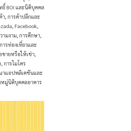
ทธิ์ BOI และนิติบุคคล
ค้า, การค้าปลีกและ
azada, Facebook,
ความงาม, การศึกษา,
การท่องเที่ยวและ
อขายหรือให้เช่า,
่อ, การไมโคร
ฒนาแอปพลิเคชันและ
นหมู่นิติบุคคลอาคาร