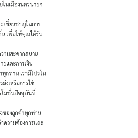
สบายในเมืองนครนายก
ละเชี่ยวชาญในการ
 เพื่อให้คุณได้รับ
่มความสะดวกสบาย
มายและการเงิน
าทุกท่าน เรามีโปรโม
รส่งเสริมการใช้
ชั่นปัจจุบันที่
จของลูกค้าทุกท่าน
ใจว่าความต้องการและ