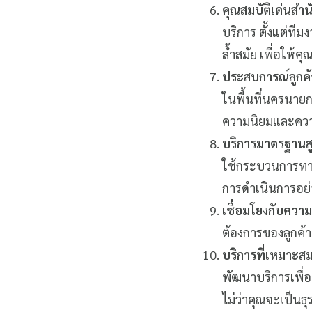
คุณสมบัติเด่นสำ
บริการ ตั้งแต่ที
ล้ำสมัย เพื่อให้ค
ประสบการณ์ลูกค
ในพื้นที่นครนายก
ความนิยมและควา
บริการมาตรฐานส
ใช้กระบวนการทางธ
การดำเนินการอย
เชื่อมโยงกับควา
ต้องการของลูกค้
บริการที่เหมาะส
พัฒนาบริการเพื่
ไม่ว่าคุณจะเป็นธ