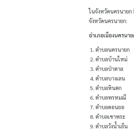
ในจังหวัดนครนายก 
จังหวัดนครนายก:
อำเภอเมืองนครนาย
ตำบลนครนายก
ตำบลบ้านใหม่
ตำบลป่าตาล
ตำบลบางเลน
ตำบลหินตก
ตำบลพรหมณี
ตำบลดอนยอ
ตำบลเขาพระ
ตำบลวังน้ำเย็น