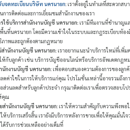
รับจดทะเบียนบริษัท นครนายก
: เราตั้งอยู่ในทำเลที่สะดวก
นการติดต่อและการเยี่ยมชมสำนักงานของเรา
ใช้บริการสำนักงานบัญชี นครนายก
: เรามีทีมงานที่ชำนาญแ
พื้นที่นครนายก โดยมีความเข้าใจในระบบและกฎระเบียบท้องถิ่น
ิทธิภาพและถูกต้องตามกฎหมาย
่สำนักงานบัญชี นครนายก
: เราอยากแนะนำบริการใหม่ที่เพิ
ห้กับลูกค้า เช่น บริการบัญชีออนไลน์หรือบริการอัพเดตกฎห
สำนักงานบัญชี นครนายก
: เพื่อตอบสนองความต้องการของลูกค้
วยลดค่าใชในการให้บริการแก่คุณ โปรโมชั่นเหล่านี้อาจรวมถึงกา
ือส่วนลดสำหรับลูกค้าประจำ กรุณาติดต่อเราเพื่อตรวจสอบโปรโม
้คุณ
ายสำนักงานบัญชี นครนายก
: เราให้ความสำคัญกับความพึงพอใ
รให้บริการเสร็จสิ้น เรายังมีบริการหลังการขายเพื่อให้คุณมั่น
ะได้รับการช่วยเหลืออย่างเต็มที่