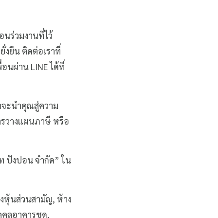
อนร่วมงานที่ไว้
ยืน ติดต่อเราที่
ื่อนผ่าน LINE ได้ที่
ราจะนำคุณสู่ความ
การวางแผนภาษี หรือ
ษัท ปังปอน จำกัด” ใน
หุ้นส่วนสามัญ, ห้าง
บุคคลอาคารชุด,