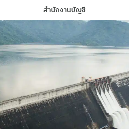
สำนักงานบัญชี
arch
r: