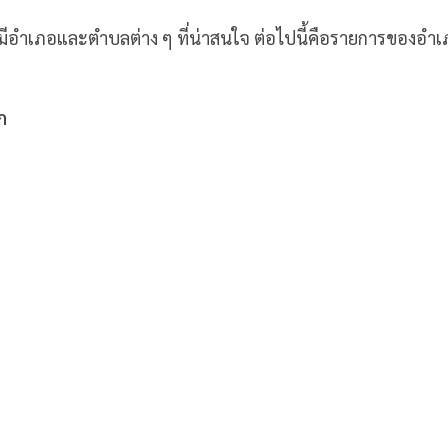
มีอำเภอและตำบลต่าง ๆ ที่น่าสนใจ ต่อไปนี้คือรายการของอ
ก