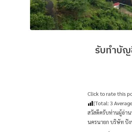
รับทำบัญ
Click to rate this p
[Total:
3
Averag
สวัสดีครับท่านผู้อ่
นครนายก บริษัท ปังป