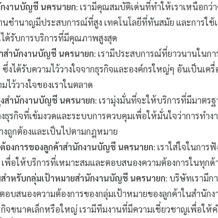
นักงานบัญชี นครนายก
: เรามีคุณสมบัติเด่นที่ทำให้เราเหนือกว่า
มงานชำนาญมีประสบการณ์ที่สูง เทคโนโลยีที่ทันสมัย และการใช้เ
ุณได้รับการบริการที่มีคุณภาพสูงสุด
้าสำนักงานบัญชี นครนายก
: เรามีประสบการณ์ที่ยาวนานในการใ
 ซึ่งได้รับความไว้วางใจจากธุรกิจและองค์กรใหญ่ๆ อันเป็นเครื่
มไว้วางใจของเราในตลาด
ูงสำนักงานบัญชี นครนายก
: เรามุ่งมั่นที่จะให้บริการที่มีมาตร
ุรกิจที่เข้มงวดและระบบการควบคุมเพื่อให้มั่นใจว่าการทำงา
่างถูกต้องและเป็นไปตามกฎหมาย
มต้องการของลูกค้าสำนักงานบัญชี นครนายก
: เราใส่ใจในการฟ
า เพื่อให้บริการที่เหมาะสมและตอบสนองความต้องการในทุกด้
มสำหรับกลุ่มเป้าหมายสำนักงานบัญชี นครนายก
: บริษัทเรามี
อตอบสนองความต้องการของกลุ่มเป้าหมายของลูกค้าในสำนัก
ุรกิจขนาดเล็กหรือใหญ่ เรามีทีมงานที่มีความเชี่ยวชาญเพื่อใ