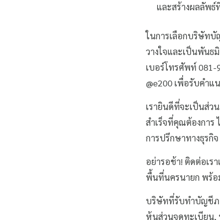
และสร้างผลลัพธ์ที
ในการเลือกบริษัทบัญ
วางใจและเป็นพันธมิต
เบอร์โทรศัพท์ 081-9
@e200 เพื่อรับคำแน
เรายินดีที่จะเป็นส่
สำเร็จที่คุณต้องกา
การปรึกษาทางธุรกิจ
อย่ารอช้า! ติดต่อเรา
พื้นที่นครนายก พร้อม
บริษัทที่รับทำบัญชี
หุ้นส่วนจดทะเบียน, 