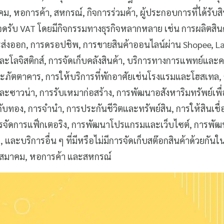
มาคม, หอการค้า, สหกรณ์, กิจการร่วมค้า, ผู้ประกอบการที่ได้รับสิ
่จดรับ VAT โดยมีกิจกรรมทางธุรกิจหลากหลาย เช่น การผลิตสิน
ละส่งออก, การดรอปชิพ, การขายสินค้าออนไลน์ผ่าน Shopee, L
ละโลจิสติกส์, การจัดเก็บคลังสินค้า, บริการทางการแพทย์และ
ภัตตาคาร, การให้บริการที่พักอาศัยเช่นโรงแรมและโฮสเทล, 
ละซาวน่า, การรับเหมาก่อสร้าง, การพัฒนาอสังหาริมทรัพย์เพื่
ยวกับทอง, การจำนำ, การประกันชีวิตและทรัพย์สิน, การให้สินเชื
รจัดการแฟ็กเตอริง, การพัฒนาโปรแกรมและเว็บไซต์, การพั
และบริการอื่น ๆ ที่มีหรือไม่มีการจัดเก็บสต๊อกสินค้าด้วยกันใ
ิธิ, สมาคม, หอการค้า และสหกรณ์