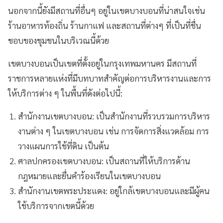
นอกจากนี้ยังมีสถานที่อื่นๆ อยู่ในเขตบางบอนที่น่าสนใจเช่น
ร้านอาหารท้องถิ่น ร้านกาแฟ และสถานที่ต่างๆ ที่เป็นที่ชื่น
ชอบของชุมชนในบริเวณนี้ด้วย
เขตบางบอนเป็นเขตที่ตั้งอยู่ในกรุงเทพมหานคร มีสถานที่
ราชการหลายแห่งที่มีบทบาทสำคัญต่อการบริหารงานและการ
ให้บริการต่าง ๆ ในพื้นที่ดังต่อไปนี้:
สำนักงานเขตบางบอน: เป็นสำนักงานที่รวบรวมการบริหาร
งานต่าง ๆ ในเขตบางบอน เช่น การจัดการสิ่งแวดล้อม การ
วางแผนการใช้ที่ดิน เป็นต้น
ศาลปกครองเขตบางบอน: เป็นสถานที่ให้บริการด้าน
กฎหมายและยื่นคำร้องเรียนในเขตบางบอน
สำนักงานเขตพระประแดง: อยู่ใกล้เขตบางบอนและมีผู้คน
ใช้บริการจากเขตนี้ด้วย