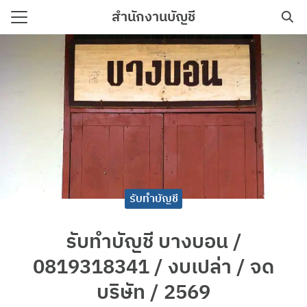
Skip
สำนักงานบัญชี
to
Search
content
for:
าม
อเรา
รับทำบัญชี
รับทำบัญชี บางบอน /
0819318341 / งบเปล่า / จด
บริษัท / 2569