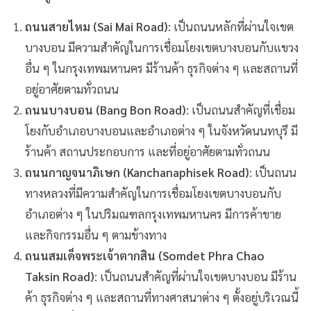
ถนนสายไหม (Sai Mai Road)
: เป็นถนนหลักที่ผ่านใจเขต
บางบอน มีความสำคัญในการเชื่อมโยงเขตบางบอนกับแขวง
อื่น ๆ ในกรุงเทพมหานคร มีร้านค้า ธุรกิจต่าง ๆ และสถานที่
อยู่อาศัยตามทั่วถนน
ถนนบางบอน (Bang Bon Road)
: เป็นถนนสำคัญที่เชื่อม
โยงกับอำเภอบางบอนและอำเภอต่าง ๆ ในจังหวัดนนทบุรี มี
ร้านค้า สถานประกอบการ และที่อยู่อาศัยตามทั่วถนน
ถนนกาญจนาภิเษก (Kanchanaphisek Road)
: เป็นถนน
ทางหลวงที่มีความสำคัญในการเชื่อมโยงเขตบางบอนกับ
อำเภอต่าง ๆ ในปริมณฑลกรุงเทพมหานคร มีการค้าขาย
และกิจกรรมอื่น ๆ ตามข้างทาง
ถนนสมเด็จพระเจ้าตากสิน (Somdet Phra Chao
Taksin Road)
: เป็นถนนสำคัญที่ผ่านใจเขตบางบอน มีร้าน
ค้า ธุรกิจต่าง ๆ และสถานที่ทางศาสนาต่าง ๆ ตั้งอยู่บริเวณนี้