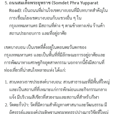
ถนนสมเด็จพระยุพราช (Somdet Phra Yupparat
Road)
: เป็นถนนที่ผ่านใจเขตบางบอนที่มีบทบาทสำคัญใน
การเชื่อมโยงเขตบางบอนกับแขวงอื่น ๆ ใน
กรุงเทพมหานคร มีสถานที่ต่าง ๆ ตามข้างทางเช่น ร้านค้า
สถานประกอบการ และที่อยู่อาศัย
เขตบางบอน เป็นเขตที่ตั้งอยู่ในตอนตะวันตกของ
กรุงเทพมหานคร และเป็นพื้นที่ที่มีลักษณะการอยู่อาศัยและ
การพัฒนาทางเศรษฐกิจอุตสาหกรรม นอกจากนี้ยังมีสถานที่
ท่องเที่ยวที่น่าสนใจหลายแห่ง ได้แก่:
สวนหลวงราชประสงค์บางบอน: สวนสาธารณะที่มีพื้นที่ใหญ่
และเป็นสถานที่ที่เหมาะแก่การพักผ่อนและกิจกรรมกลาง
แจ้ง มีบริเวณสีเขียวที่สวยงามและสถานที่สำหรับกีฬา
วัดตะกั่วป่า: วัดที่มีความสำคัญทางศาสนาและวัฒนธรรม มี
อัศจรรย์และองค์ประดิษฐานพระพุทธรูปปางมารวิชัยที่ใหญ่