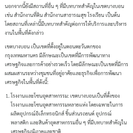
นอกจากนี้ยังมีสถานที่อื่น ๆ ที่มีบทบาทสำคัญในเขตบางบอน
เช่น สำนักงานที่ดิน สำนักงานสาธารณสุข โรงเรียน เป็นต้น
โดยสถานที่เหล่านี้มีบทบาทสำคัญต่อการให้บริการและบริหาร
งานในพื้นที่ดังกล่าว
เขตบางบอน เป็นเขตที่ตั้งอยู่ในตอนตะวันตกของ
กรุงเทพมหานคร มีลักษณะเป็นเขตที่มีการพัฒนาทาง
เศรษฐกิจและการค้าอย่างรวดเร็ว โดยมีลักษณะเป็นเขตที่มีการ
ผสมผสานระหว่างชุมชนที่อยู่อาศัยและธุรกิจเพื่อการพัฒนา
เศรษฐกิจในพื้นที่ดังนี้:
โรงงานและโซนอุตสาหกรรม: เขตบางบอนเป็นที่ตั้งของ
โรงงานและโซนอุตสาหกรรมหลายแห่ง โดยเฉพาะในการ
ผลิตอุปกรณ์อิเล็กทรอนิกส์ ชิ้นส่วนรถยนต์ อุปกรณ์
พลาสติก และสินค้าอุตสาหกรรมอื่น ๆ ที่มีบทบาทสำคัญใน
เศรษฐกิจภูมิภาคและชาติ