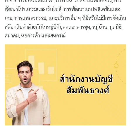
เชื่อ, การไมโครไฟแนนซ์, การบริหารจัดการแฟ็กเตอริง, การ
พัฒนาโปรแกรมและเว็บไซต์, การพัฒนาแอปพลิเคชันและ
เกม, การเกษตรกรรม, และบริการอื่น ๆ ที่มีหรือไม่มีการจัดเก็บ
สต๊อกสินค้าด้วยกันในหมู่นิติบุคคลอาคารชุด, หมู่บ้าน, มูลนิธิ,
สมาคม, หอการค้า และสหกรณ์