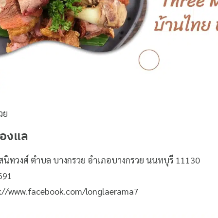
วย
ลองแล
จรัญสนิทวงศ์ ตำบล บางกรวย อำเภอบางกรวย นนทบุรี 11130
4691
s://www.facebook.com/longlaerama7