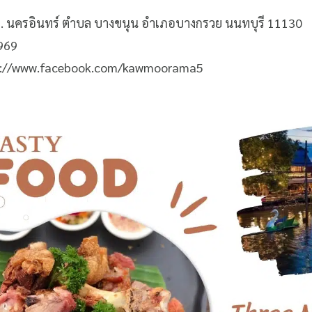
ู่5 ถ. นครอินทร์ ตำบล บางขนุน อำเภอบางกรวย นนทบุรี 11130
5969
s://www.facebook.com/kawmoorama5