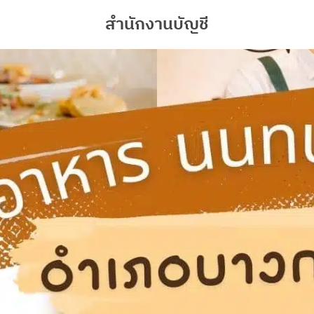
สำนักงานบัญชี
arch
r: