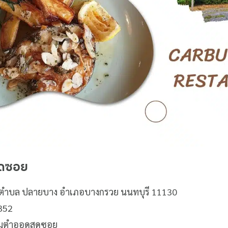
ุดซอย
3 ต ตำบล ปลายบาง อำเภอบางกรวย นนทบุรี 11130
1352
ส้มตำออดสุดซอย