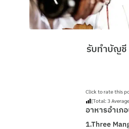
รับทำบัญชี
Click to rate this p
[Total:
3
Averag
อาหารอำเภอ
1.Three Man