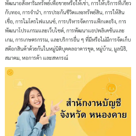
พัฒนาอสังหาริมทรัพย์เพื่อขายหรือให้เช่า, การให้บริการที่เกี่ยว
กับทอง, การจำนำ, การประกันชีวิตและทรัพย์สิน, การให้สิน
เชื่อ, การไมโครไฟแนนซ์, การบริหารจัดการแฟ็กเตอริง, การ
พัฒนาโปรแกรมและเว็บไซต์, การพัฒนาแอปพลิเคชันและ
เกม, การเกษตรกรรม, และบริการอื่น ๆ ที่มีหรือไม่มีการจัดเก็บ
สต๊อกสินค้าด้วยกันในหมู่นิติบุคคลอาคารชุด, หมู่บ้าน, มูลนิธิ,
สมาคม, หอการค้า และสหกรณ์