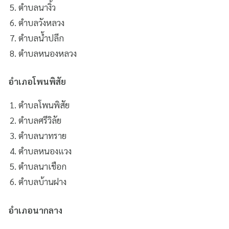
ตำบลนางิ้ว
ตำบลวังหลวง
ตำบลน้ำปลีก
ตำบลหนองหลวง
อำเภอโพนพิสัย
ตำบลโพนพิสัย
ตำบลศรีวิลัย
ตำบลนาทราย
ตำบลหนองแวง
ตำบลนาเชือก
ตำบลบ้านฝาง
อำเภอนากลาง