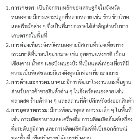
การเกษตร
: เป็นกิจกรรมหลักของเศรษฐกิจในจังหวัด
หนองคาย มีการเพาะปลูกที่หลากหลาย เช่น ข้าว ข้าวโพด
และพืชผักต่าง ๆ ซึ่งเป็นที่มาของรายได้สำคัญสำหรับชาว
เกษตรกรในพื้นที่
การท่องเที่ยว
: จังหวัดหนองคายมีสถานที่ท่องเที่ยวทาง
ธรรมชาติที่น่าสนใจมากมาย เช่น อุทยานแห่งชาติ เขื่อน
เชียงคาน น้ำตก และบึงหนองบัว ที่เป็นแหล่งท่องเที่ยวที่มี
ความเป็นพิเศษและมีแรงดึงดูดนักท่องเที่ยวมากมาย
การค้าและการคมนาคม
: มีการพัฒนาโรงงานและพื้นฐาน
สำหรับการค้าขายสินค้าต่าง ๆ ในจังหวัดหนองคาย เช่น
ตลาดสด ร้านค้าต่าง ๆ และสถานที่ค้าปลีกหรือส่งออกสินค้า
การอุตสาหกรรม
: มีการพัฒนาอุตสาหกรรมเล็ก ๆ ในพื้นที่
เช่น การผลิตอาหารและเครื่องดื่ม การผลิตผลิตภัณฑ์เครื่อง
ดื่มระดับภูมิภาค และการผลิตผลิตภัณฑ์ที่เป็นเอกลักษณ์
ของพื้นที่ เพื่อสร้างรายได้และสร้างงาน