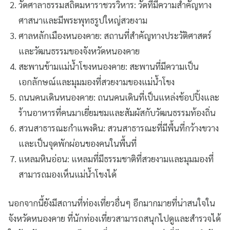
วัดศาลาธรรมสถิตมหาราชวรวิหาร: วัดที่มีความสำคัญทาง
ศาสนาและมีพระพุทธรูปใหญ่สวยงาม
ศาลหลักเมืองหนองคาย: สถานที่สำคัญทางประวัติศาสตร์
และวัฒนธรรมของจังหวัดหนองคาย
สะพานข้ามแม่น้ำโขงหนองคาย: สะพานที่มีความเป็น
เอกลักษณ์และมุมมองที่สวยงามของแม่น้ำโขง
ถนนคนเดินหนองคาย: ถนนคนเดินที่เป็นแหล่งช้อปปิ้งและ
ร้านอาหารที่คนมาเยี่ยมชมและสัมผัสกับวัฒนธรรมท้องถิ่น
สวนสาธารณะกำแพงดิน: สวนสาธารณะที่มีพื้นที่กว้างขวาง
และเป็นจุดพักผ่อนของคนในพื้นที่
แหลมหินอ่อน: แหลมที่มีธรรมชาติที่สวยงามและมุมมองที่
สามารถมองเห็นแม่น้ำโขงได้
นอกจากนี้ยังมีสถานที่ท่องเที่ยวอื่นๆ อีกมากมายที่น่าสนใจใน
จังหวัดหนองคาย ที่นักท่องเที่ยวสามารถสนุกไปดูและสำรวจได้