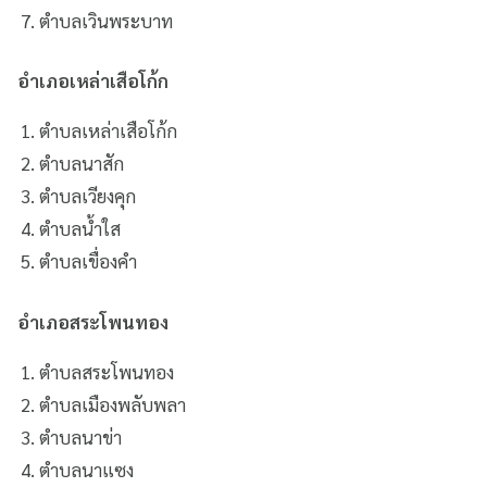
ตำบลเวินพระบาท
อำเภอเหล่าเสือโก้ก
ตำบลเหล่าเสือโก้ก
ตำบลนาสัก
ตำบลเวียงคุก
ตำบลน้ำใส
ตำบลเขื่องคำ
อำเภอสระโพนทอง
ตำบลสระโพนทอง
ตำบลเมืองพลับพลา
ตำบลนาข่า
ตำบลนาแซง