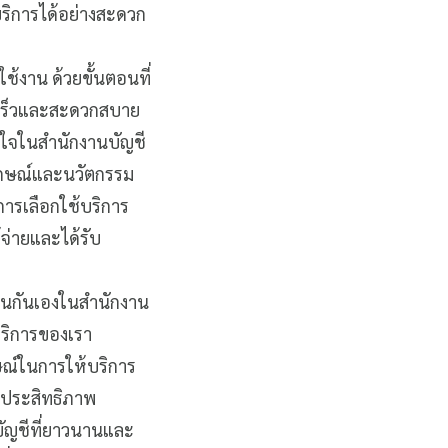
ริการได้อย่างสะดวก
รใช้งาน ด้วยขั้นตอนที่
ดเร็วและสะดวกสบาย
นใจในสำนักงานบัญชี
ักษณ์และนวัตกรรม
การเลือกใช้บริการ
้จ่ายและได้รับ
ป็นกันเองในสำนักงาน
้บริการของเรา
กษณ์ในการให้บริการ
มีประสิทธิภาพ
บัญชีที่ยาวนานและ