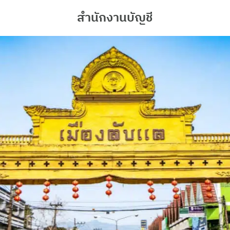
สำนักงานบัญชี
arch
r: