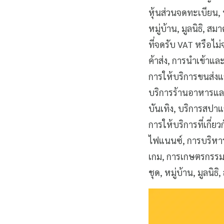
หุ้นส่วนจดทะเบียน, 
หมู่บ้าน, มูลนิธิ, ส
ที่จดรับ VAT หรือไม
ค้าส่ง, การนำเข้าแ
การให้บริการขนส่งแ
บริการร้านอาหารและ
บันเทิง, บริการสปาแ
การให้บริการที่เกี่
ไฟแนนซ์, การบริหา
เกม, การเกษตรกรรม, 
ชุด, หมู่บ้าน, มูลน