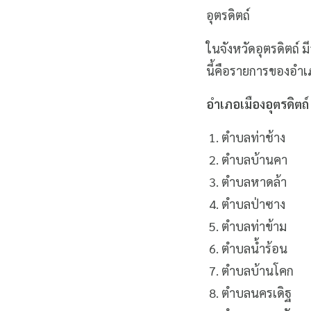
อุตรดิตถ์
ในจังหวัดอุตรดิตถ์
นี้คือรายการของอำเ
อำเภอเมืองอุตรดิตถ์
ตำบลท่าช้าง
ตำบลบ้านคา
ตำบลหาดล้า
ตำบลป่าซาง
ตำบลท่าข้าม
ตำบลน้ำร้อน
ตำบลบ้านโคก
ตำบลนครเดิฐ