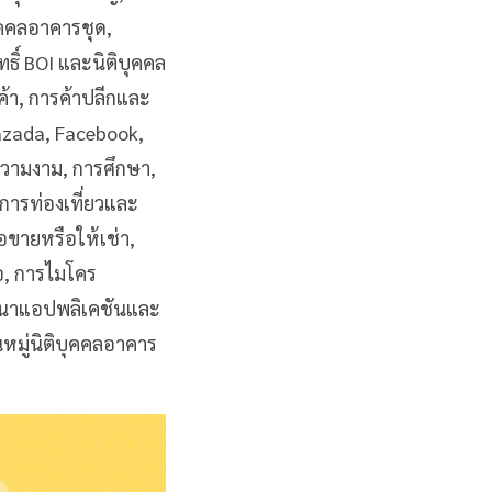
บุคคลอาคารชุด,
ทธิ์ BOI และนิติบุคคล
ค้า, การค้าปลีกและ
azada, Facebook,
ความงาม, การศึกษา,
การท่องเที่ยวและ
อขายหรือให้เช่า,
่อ, การไมโคร
ฒนาแอปพลิเคชันและ
นหมู่นิติบุคคลอาคาร