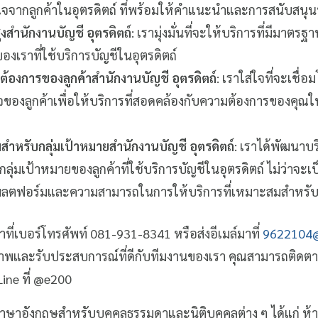
ใจจากลูกค้าในอุตรดิตถ์ ที่พร้อมให้คำแนะนำและการสนับสนุนท
สำนักงานบัญชี อุตรดิตถ์
: เรามุ่งมั่นที่จะให้บริการที่มีมาตร
องเราที่ใช้บริการบัญชีในอุตรดิตถ์
ต้องการของลูกค้าสำนักงานบัญชี อุตรดิตถ์
: เราใส่ใจที่จะเชื่
องลูกค้าเพื่อให้บริการที่สอดคล้องกับความต้องการของคุณใน
สำหรับกลุ่มเป้าหมายสำนักงานบัญชี อุตรดิตถ์
: เราได้พัฒนาบ
ุ่มเป้าหมายของลูกค้าที่ใช้บริการบัญชีในอุตรดิตถ์ ไม่ว่าจะเป
แพลตฟอร์มและความสามารถในการให้บริการที่เหมาะสมสำหรั
ที่เบอร์โทรศัพท์ 081-931-8341 หรือส่งอีเมล์มาที่
9622104
ณภาพและรับประสบการณ์ที่ดีกับทีมงานของเรา คุณสามารถติด
Line ที่ @e200
ภาษาอังกฤษสำหรับบุคคลธรรมดาและนิติบุคคลต่าง ๆ ได้แก่ ห้าง