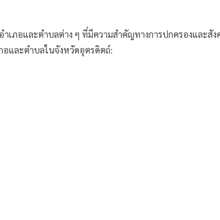
 มีอำเภอและตำบลต่าง ๆ ที่มีความสำคัญทางการปกครองและสังคมใ
ภอและตำบลในจังหวัดอุตรดิตถ์: