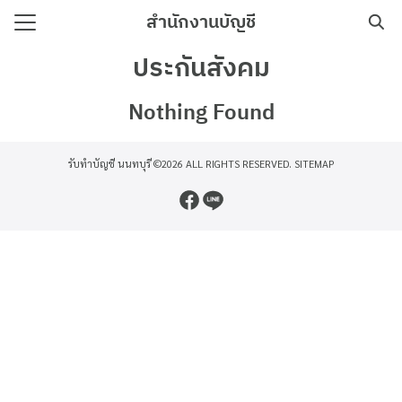
Skip
สำนักงานบัญชี
to
Search
content
ประกันสังคม
for:
Nothing Found
าม
อเรา
รับทำบัญชี นนทบุรี
©2026 ALL RIGHTS RESERVED.
SITEMAP